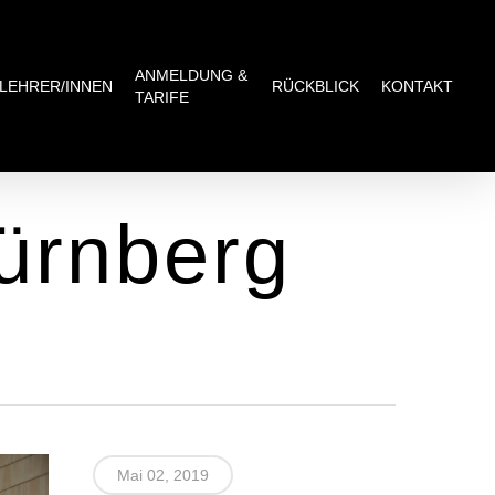
ANMELDUNG &
LEHRER/INNEN
RÜCKBLICK
KONTAKT
TARIFE
ürnberg
Mai 02, 2019