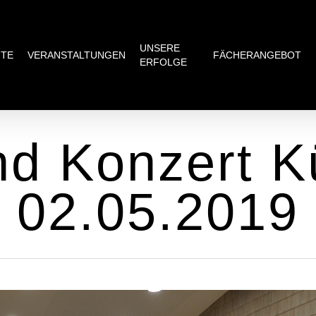
UNSERE
ITE
VERANSTALTUNGEN
FÄCHERANGEBOT
ERFOLGE
nd Konzert K
02.05.2019